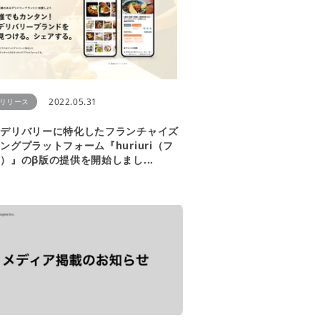
2022.05.31
リリース
ドデリバリーに特化したフランチャイズ
ングプラットフォーム『huriuri（フ
）』のβ版の提供を開始しまし
...