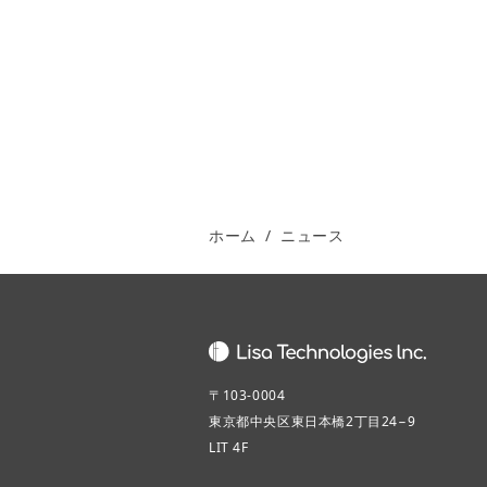
ホーム
/
ニュース
〒103-0004
東京都中央区東日本橋2丁目24−9
LIT 4F