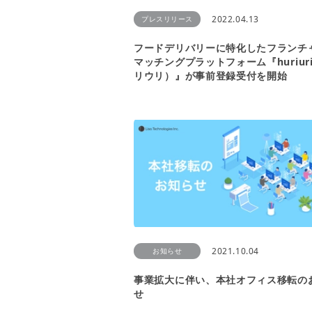
2022.04.13
プレスリリース
フードデリバリーに特化したフランチ
マッチングプラットフォーム『huriur
リウリ）』が事前登録受付を開始
2021.10.04
お知らせ
事業拡大に伴い、本社オフィス移転の
せ