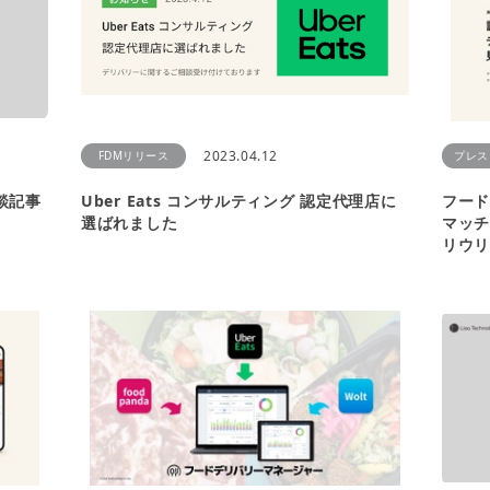
2023.04.12
FDMリリース
プレス
対談記事
Uber Eats コンサルティング 認定代理店に
フー
選ばれました
マッチ
リウリ