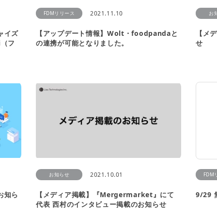
2021.11.10
FDMリリース
お
ャイズ
【アップデート情報】Wolt・foodpandaと
【メデ
i（フ
の連携が可能となりました。
せ
2021.10.01
お知らせ
FDM
お知ら
【メディア掲載】『Mergermarket』にて
9/2
代表 西村のインタビュー掲載のお知らせ